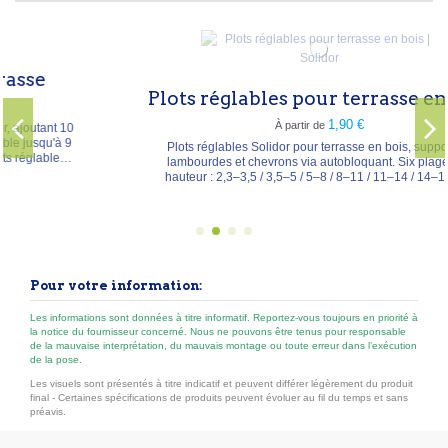
Plots réglables pour terrasse en bois
1,90 €
À partir de
Plots réglables Solidor pour terrasse en bois, supportant
lambourdes et chevrons via autobloquant. Six plages de
hauteur : 2,3–3,5 / 3,5–5 / 5–8 / 8–11 / 11–14 / 14–17 cm,