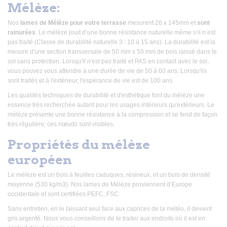
Mélèze:
Nos
lames de Mélèze pour votre terrasse
mesurent 26 x 145mm et
sont
rainurées
. Le mélèze jouit d’une bonne résistance naturelle même s’il n’est
pas traité (Classe de durabilité naturelle 3 : 10 à 15 ans).
La durabilité est la
mesure d'une section transversale de 50 mm x 50 mm de bois laissé dans le
sol sans protection. Lorsqu'il n'est pas traité et PAS en contact avec le sol,
vous pouvez vous attendre à une durée de vie de 50 à 60 ans. Lorsqu'ils
sont traités et à l'extérieur, l'espérance de vie est de 100 ans.
Les qualités techniques de durabilité et d'esthétique font du mélèze une
essence très recherchée autant pour les usages intérieurs qu'extérieurs. Le
mélèze présente une bonne résistance à la compression et se fend de façon
très régulière; ces nœuds sont visibles.
Propriétés du mélèze
européen
Le mélèze est un bois à feuilles caduques, résineux, et un bois de densité
moyenne (530 kg/m3). Nos lames de Mélèze proviennent d’Europe
occidentale et sont certifiées PEFC, FSC.
Sans entretien, en le laissant seul face aux caprices de la météo, il devient
gris argenté. Nous vous conseillons de le traiter aux endroits où il est en