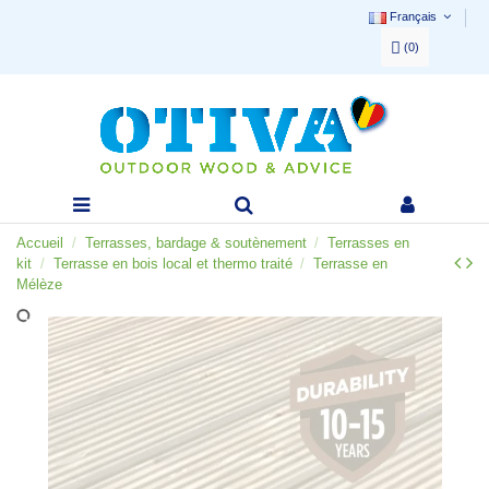
Français
(
0
)
Accueil
Terrasses, bardage & soutènement
Terrasses en
kit
Terrasse en bois local et thermo traité
Terrasse en
Mélèze