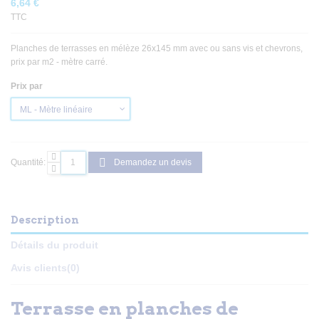
6,64 €
TTC
Planches de terrasses en mélèze 26x145 mm avec ou sans vis et chevrons,
prix par m2 - mètre carré.
Prix par
Quantité:
Demandez un devis
Description
Détails du produit
Avis clients
(0)
Terrasse en planches de