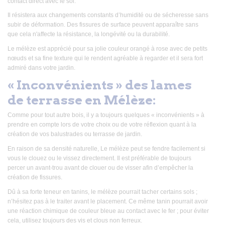
contact direct avec le sol.
Il résistera aux changements constants d’humidité ou de sécheresse sans
subir de déformation. Des fissures de surface peuvent apparaître sans
que cela n'affecte la résistance, la longévité ou la durabilité.
Le mélèze est apprécié pour sa jolie couleur orangé à rose avec de petits
nœuds et sa fine texture qui le rendent agréable à regarder et il sera fort
admiré dans votre jardin.
« Inconvénients » des lames
de terrasse en Mélèze:
Comme pour tout autre bois, il y a toujours quelques « inconvénients » à
prendre en compte lors de votre choix ou de votre réflexion quant à la
création de vos balustrades ou terrasse de jardin.
En raison de sa densité naturelle, Le mélèze peut se fendre facilement si
vous le clouez ou le vissez directement. Il est préférable de toujours
percer un avant-trou avant de clouer ou de visser afin d’empêcher la
création de fissures.
Dû à sa forte teneur en tanins, le mélèze pourrait tacher certains sols ;
n’hésitez pas à le traiter avant le placement. Ce même tanin pourrait avoir
une réaction chimique de couleur bleue au contact avec le fer ; pour éviter
cela, utilisez toujours des vis et clous non ferreux.