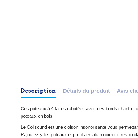
Description
Détails du produit
Avis cli
Ces poteaux à 4 faces rabotées avec des bords chanfreinés 
poteaux en bois.
Le Collsound est une cloison insonorisante vous permettant
Rajoutez-y les poteaux et profils en aluminium correspond