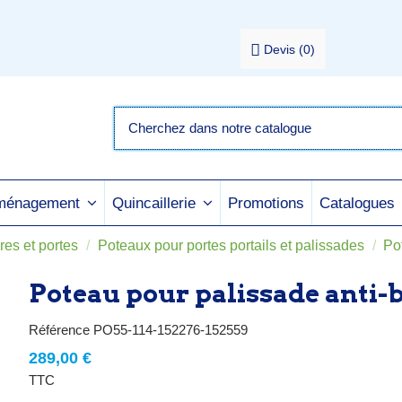
Devis
(
0
)
Promotions
Catalogues
aménagement
Quincaillerie
res et portes
Poteaux pour portes portails et palissades
Po
Poteau pour palissade anti-
Référence
PO55-114-152276-152559
289,00 €
TTC