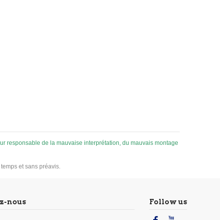
 pour responsable de la mauvaise interprétation, du mauvais montage
u temps et sans préavis.
z-nous
Follow us