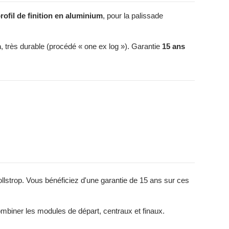
rofil de finition en aluminium
, pour la palissade
m
, très durable (procédé « one ex log »). Garantie
15 ans
llstrop. Vous bénéficiez d'une garantie de 15 ans sur ces
ombiner les modules de départ, centraux et finaux.