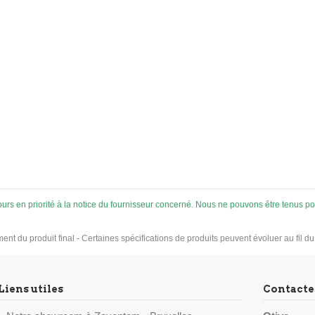
ujours en priorité à la notice du fournisseur concerné. Nous ne pouvons être tenus
ement du produit final - Certaines spécifications de produits peuvent évoluer au fil d
Liens utiles
Contacte