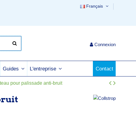
Français
Connexion
Contact
Guides
L'entreprise
teau pour palissade anti-bruit
bruit