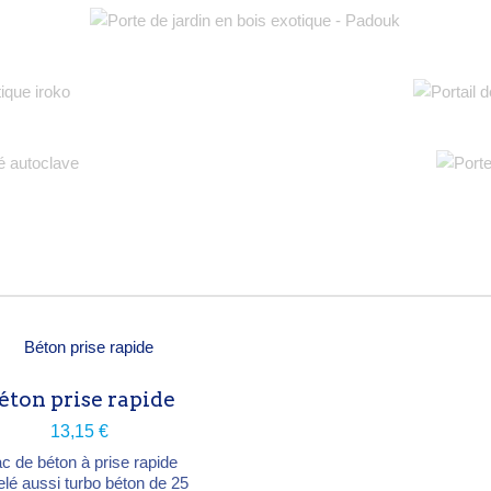
éton prise rapide
13,15 €
c de béton à prise rapide
lé aussi turbo béton de 25