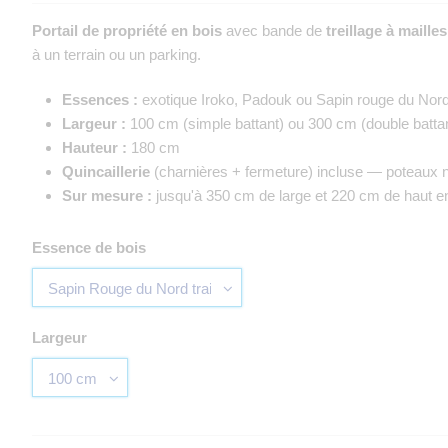
Portail de propriété en bois
avec bande de
treillage à maille
à un terrain ou un parking.
Essences :
exotique Iroko, Padouk ou Sapin rouge du Nord 
Largeur :
100 cm (simple battant) ou 300 cm (double batta
Hauteur :
180 cm
Quincaillerie
(charnières + fermeture) incluse — poteaux n
Sur mesure :
jusqu'à 350 cm de large et 220 cm de haut e
Essence de bois
Largeur