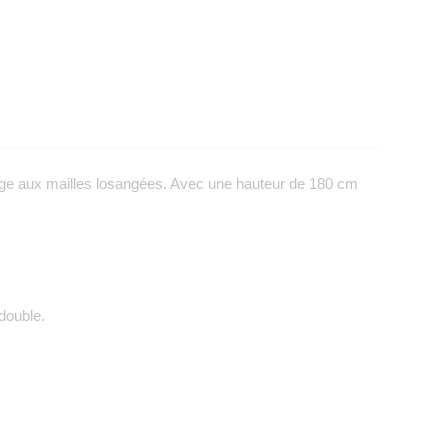
llage aux mailles losangées. Avec une hauteur de 180 cm
double.