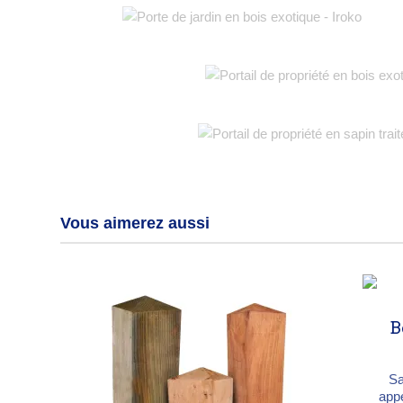
Vous aimerez aussi
B
Sa
appe