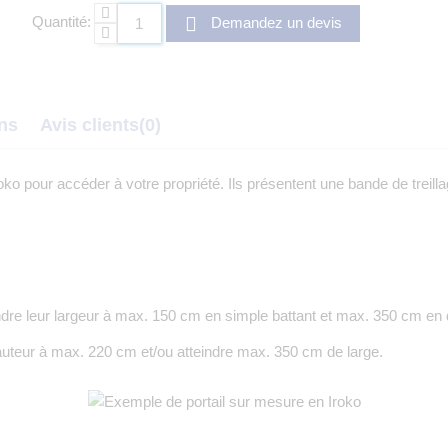
Quantité:
Demandez un devis
ons
Avis clients
(0)
oko pour accéder à votre propriété. Ils présentent une bande de trei
re leur largeur à max. 150 cm en simple battant et max. 350 cm en 
hauteur à max. 220 cm et/ou atteindre max. 350 cm de large.