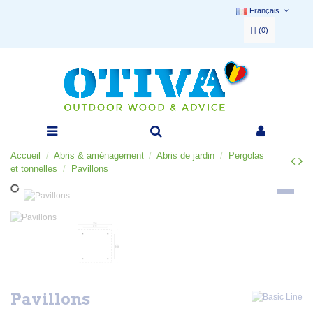
Français
(
0
)
Accueil
Abris & aménagement
Abris de jardin
Pergolas
et tonnelles
Pavillons
Pavillons