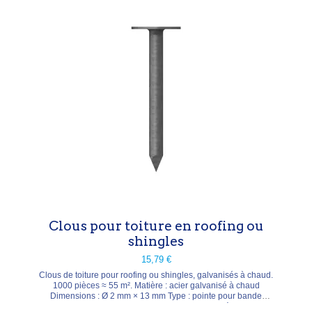
Clous pour toiture en roofing ou
shingles
15,79 €
Clous de toiture pour roofing ou shingles, galvanisés à chaud.
1000 pièces ≈ 55 m². Matière : acier galvanisé à chaud
Dimensions : Ø 2 mm × 13 mm Type : pointe pour bande
bitumeuse (DIN 1160) Conditionnement : 1000 pièces — 1 kg