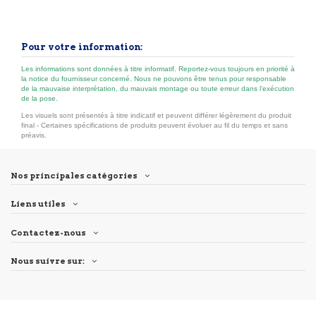
Pour votre information:
Les informations sont données à titre informatif. Reportez-vous toujours en priorité à
la notice du fournisseur concerné. Nous ne pouvons être tenus pour responsable
de la mauvaise interprétation, du mauvais montage ou toute erreur dans l’exécution
de la pose.
Les visuels sont présentés à titre indicatif et peuvent différer légèrement du produit
final - Certaines spécifications de produits peuvent évoluer au fil du temps et sans
préavis.
Nos principales catégories
Liens utiles
Contactez-nous
Nous suivre sur: