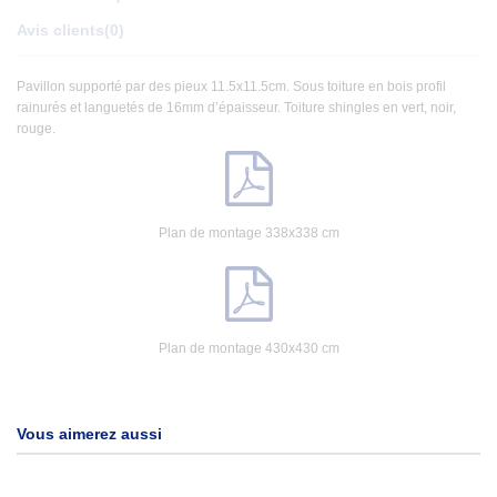
Avis clients
(0)
Pavillon supporté par des pieux 11.5x11.5cm. Sous toiture en bois profil
rainurés et languetés de 16mm d’épaisseur. Toiture shingles en vert, noir,
rouge.
Plan de montage 338x338 cm
Plan de montage 430x430 cm
Vous aimerez aussi