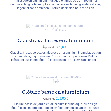
Palissade en aluminium Plus XL à 6 lames de 20 × 300 mm à
rainure et languette, remplies de mousse isolante : grande stabilité,
légère et sans entretien. Profilés de finition haut et bas en
aluminium thermolaqué (départ 20 × 30 mm, fin 25 × 30 mm).
Panneau 178 × 184 cm, épaisseur 2 cm, poids ± 37 kg. Coloris
anthracite, argenté, blanc, chêne, mélèze ou...
Claustras à lattes en aluminium
389,00 €
À partir de
Claustra à lattes verticales ajourées en aluminium thermolaqué : un
brise-vue design qui structure l'espace tout en préservant l'intimité.
Résistant aux intempéries, à la corrosion et aux UV, sans entretien
(nettoyage à l'eau claire). Dimensions 180 × 180 cm, profondeur 2,5
cm, poids ± 11,2 kg. Coloris anthracite ou argenté. Réalisation sur
mesure possible.
Clôture basse en aluminium
259,00 €
À partir de
Clôture basse de jardin en aluminium thermolaqué, au design
épuré et intemporel pour délimiter élégamment le jardin. Robuste,