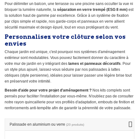
Pour délimiter un balcon, une terrasse ou une piscine sans occulter la vue ni
bloquer la lumière naturelle, la
séparation en verre trempé (ESG 8 mm)
est
la solution haut de gamme par excellence. Grâce à un système de fixation
par clips simple et rapide, nos garde-corps et panneaux en verre allient
sécurité maximale et design épuré, tout en vous protégeant du vent.
Personnalisez votre clôture selon vos
envies
Chaque jardin est unique, c'est pourquoi nos systèmes d'aménagement
extérieur sont modulables. Vous pouvez facilement donner du caractère à
votre mur de jardin en y intégrant des
lames et panneaux décoratifs
. Pour
un style plus ajouré, laissez-vous séduire par nos palissades à lattes
obliques (style persienne), idéales pour laisser passer une légère brise tout
en préservant votre intimité.
Besoin d'aide pour votre projet d'aménagement ?
Nos kits complets sont
pensés pour faciliter l'installation par vous-même. N'oubliez pas de consulter
notre rayon quincaillerie pour vos profilés d'adaptation, embouts de finition et
renforcements anti-tempête afin de garantir la pérennité de votre palissade.
Palissade en aluminium ou verre
(20 produits)