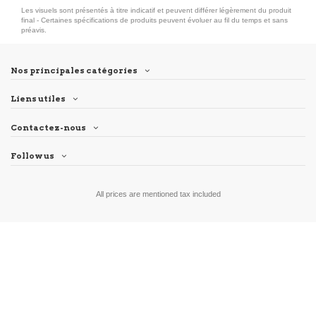
Les visuels sont présentés à titre indicatif et peuvent différer légèrement du produit
final - Certaines spécifications de produits peuvent évoluer au fil du temps et sans
préavis.
Nos principales catégories
Liens utiles
Contactez-nous
Follow us
All prices are mentioned tax included