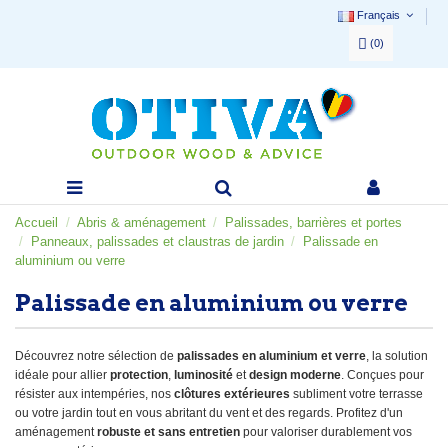
Français
(
0
)
Accueil
Abris & aménagement
Palissades, barrières et portes
Panneaux, palissades et claustras de jardin
Palissade en
aluminium ou verre
Palissade en aluminium ou verre
Découvrez notre sélection de
palissades en aluminium et verre
, la solution
idéale pour allier
protection
,
luminosité
et
design moderne
. Conçues pour
résister aux intempéries, nos
clôtures extérieures
subliment votre terrasse
ou votre jardin tout en vous abritant du vent et des regards. Profitez d'un
aménagement
robuste et sans entretien
pour valoriser durablement vos