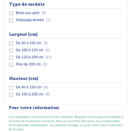
Type de modèle
Brise-vue aéré
(5)
Palissade fermée
(7)
Largeur (cm)
De 40 à 100 cm
(3)
De 100 à 120 cm
(2)
De 120 à 200 cm
(11)
Plus de 200 cm
(2)
Hauteur (cm)
De 40 à 150 cm
(4)
De 150 à 200 cm
(9)
Pour votre information:
Les informations sont données à titre informatif. Reportez-vous toujours en priorité à
la notice du fournisseur concerné. Nous ne pouvons être tenus pour responsable
de la mauvaise interprétation, du mauvais montage ou toute erreur dans l’exécution
de la pose.