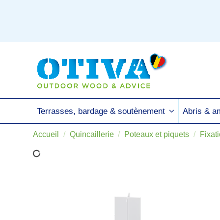
Terrasses, bardage & soutènement
Abris & 
Accueil
Quincaillerie
Poteaux et piquets
Fixat