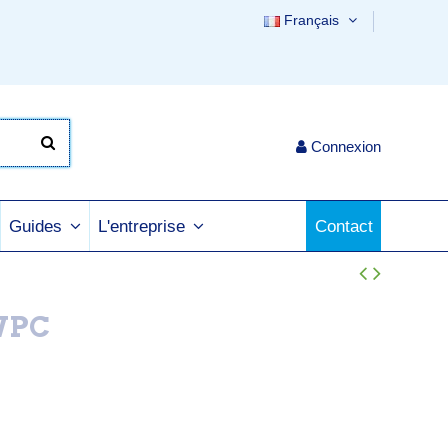
Français
Connexion
Contact
Guides
L'entreprise
 WPC