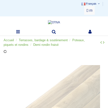
Français
(
0
)
Accueil
Terrasses, bardage & soutènement
Poteaux,
piquets et rondins
Demi rondin fraisé