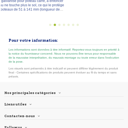
oncer
rotège
 de
Pour votre information:
Les informations sont données à titre informatif. Reportez-vous toujours en priorité à
la notice du fournisseur concerné. Nous ne pouvons être tenus pour responsable
de la mauvaise interprétation, du mauvais montage ou toute erreur dans l’exécution
de la pose.
Les visuels sont présentés à titre indicatif et peuvent différer légèrement du produit
final - Certaines spécifications de produits peuvent évoluer au fil du temps et sans
préavis.
Nos principales catégories
Liens utiles
Contactez-nous
Follow us