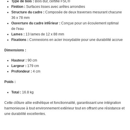
Type de bois :
Bois dur, certifié FSC®
Finition :
Surfaces lisses avec arêtes arrondies
Structure du cadre :
Composée de deux traverses mesurant chacune
36 x 78 mm
Ouverture du cadre inférieur :
Conçue pour un écoulement optimal
de l'eau
Lames :
13 lames de 12 x 88 mm
Fixations :
Connexions en acier inoxydable pour une durabilité accrue
Dimensions :
Hauteur :
90 cm
Largeur :
179 cm
Profondeur :
4 cm
Poids :
Total :
16.8 kg
Cette clôture allie esthétique et fonctionnalité, garantissant une intégration
harmonieuse à tout environnement extérieur tout en offrant une résistance et
une durabilité excellentes.