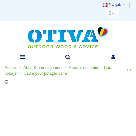
Français
(
0
)
Accueil
Abris & aménagement
Mobilier de jardin
Bac
potager
Cadre pour potager carré