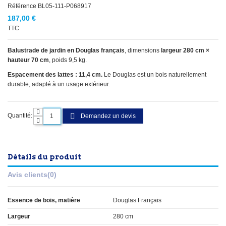
Référence
BL05-111-P068917
187,00 €
TTC
Balustrade de jardin en Douglas français
, dimensions
largeur 280 cm ×
hauteur 70 cm
, poids 9,5 kg.
Espacement des lattes : 11,4 cm.
Le Douglas est un bois naturellement
durable, adapté à un usage extérieur.
Quantité:
Demandez un devis
Détails du produit
Avis clients
(0)
Essence de bois, matière
Douglas Français
Largeur
280 cm