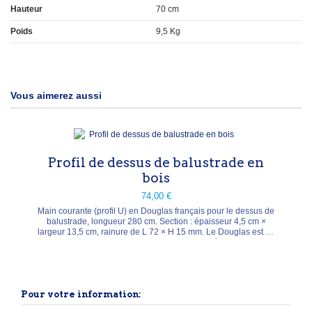
Hauteur
70 cm
Poids
9,5 Kg
Vous aimerez aussi
Profil de dessus de balustrade en
bois
74,00 €
Main courante (profil U) en Douglas français pour le dessus de
balustrade, longueur 280 cm. Section : épaisseur 4,5 cm ×
largeur 13,5 cm, rainure de L 72 × H 15 mm. Le Douglas est un
bois naturellement durable pour l'extérieur.
Pour votre information: