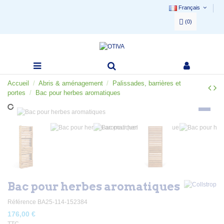
Français
(
0
)
Accueil
Abris & aménagement
Palissades, barrières et
portes
Bac pour herbes aromatiques
Bac pour herbes aromatiques
Référence
BA25-114-152384
176,00 €