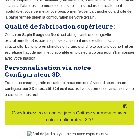
jacuzzi à l'abri des intempéries et du soleil. La structure est totalement
modulable, vous permettant de positionner l'auvent à gauche ou à droite de
la partie fermée selon la configuration de votre terrain.
Qualité de fabrication supérieure :
Conçu en
Sapin Rouge du Nord
, cet abri garantit une longévité
exceptionnelle. Ses parois épaisses assurent une excellente stabilité
structurelle. La toiture en shingles offre une étanchéité parfaite et une finition
esthétique haut de gamme, disponible en plusieurs coloris pour s'harmoniser
avec votre maison.
Personnalisation via notre
Configurateur 3D:
Parce que chaque jardin est unique, nous mettons à votre disposition un
configurateur 3D interactif
. Cet outil exclusif vous permet de visualiser votre
projet en temps réel.
Construisez votre abri de jardin Cottage sur mesure avec
notre configurateur 3D !