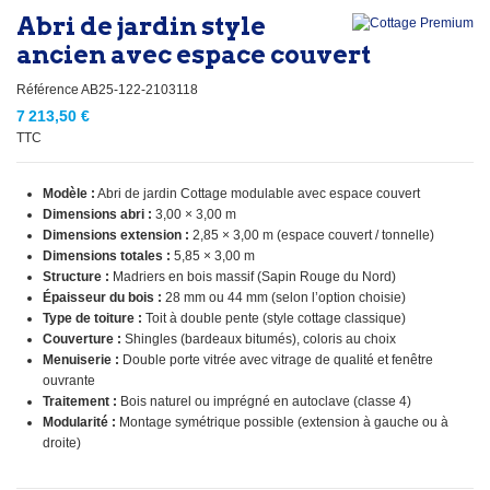
Abri de jardin style
ancien avec espace couvert
Référence
AB25-122-2103118
7 213,50 €
TTC
Modèle :
Abri de jardin Cottage modulable avec espace couvert
Dimensions abri :
3,00 × 3,00 m
Dimensions extension :
2,85 × 3,00 m (espace couvert / tonnelle)
Dimensions totales :
5,85 × 3,00 m
Structure :
Madriers en bois massif (Sapin Rouge du Nord)
Épaisseur du bois :
28 mm ou 44 mm (selon l’option choisie)
Type de toiture :
Toit à double pente (style cottage classique)
Couverture :
Shingles (bardeaux bitumés), coloris au choix
Menuiserie :
Double porte vitrée avec vitrage de qualité et fenêtre
ouvrante
Traitement :
Bois naturel ou imprégné en autoclave (classe 4)
Modularité :
Montage symétrique possible (extension à gauche ou à
droite)